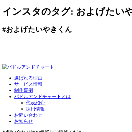
インスタのタグ:
およげたい
#およげたいやきくん
選ばれる理由
サービス情報
制作事例
パドルアンドチャートとは
代表紹介
採用情報
お問い合わせ
お知らせ