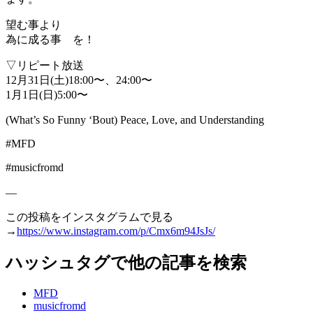
望む事より
為に成る事 を！
▽リピート放送
12月31日(土)18:00〜、24:00〜
1月1日(日)5:00〜
(What’s So Funny ‘Bout) Peace, Love, and Understanding
#MFD
#musicfromd
—
この投稿をインスタグラムで見る
→
https://www.instagram.com/p/Cmx6m94JsJs/
ハッシュタグで他の記事を検索
MFD
musicfromd