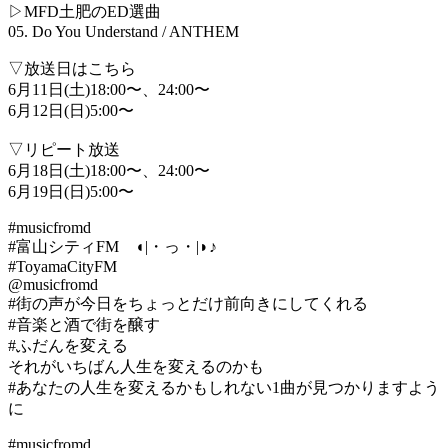
▷MFD土肥のED選曲
05. Do You Understand / ANTHEM
▽放送日はこちら
6月11日(土)18:00〜、24:00〜
6月12日(日)5:00〜
▽リピート放送
6月18日(土)18:00〜、24:00〜
6月19日(日)5:00〜
#musicfromd
#富山シティFM ◖|・っ・|◗♪
#ToyamaCityFM
@musicfromd
#街の声が今日をちょっとだけ前向きにしてくれる
#音楽と酒で街を醸す
#ふだんを変える
それがいちばん人生を変えるのかも
#あなたの人生を変えるかもしれない1曲が見つかりますよう
に
#musicfromd