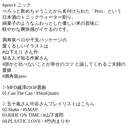
#peroトニック
ぺろっと飲めちゃうことから名付けられた「Pero」という
日本酒のトニックウォーター割り。
綿菓子のようなふわっとした優しい米の旨味に
軽やかな爽快感がイケるのです。
満寿泉ペロや干支パッケージの
愛くるしいイラストは
#山下えり さん作
知る人ぞ知る作家さん
#誰かと比べないことが幸せのコツ と諭してくれるご夫婦の
愛娘
#満寿泉pero
▷MFD越澤のOP選曲
01.Can The Can / #SuziQuatro
▷五十嵐さん中谷さんプレイリストはこちら
02.Shake / #SMAP
03.RIDE ON TIME / #山下達郎
04.PLASTIC LOVE / #竹内まりや