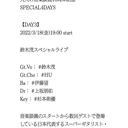
SPECIAL4DAYS
【DAY3】
2022/3/18(金)19:00 start
鈴木茂スペシャルライブ
Gt.Vo： #鈴木茂
Gt.Cho： #HU
Ba： #伊藤望
Dr： #上坂朋佑
Key： #杉本侑優
音楽談義のスタートから数回ゲストで登場
している日本代表するスーパーギタリスト・