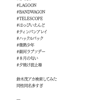
#LAGOON
#BANDWAGON
#TELESCOPE
#はっぴいえんど
#ティンパンアレイ
#ハックルバック
#微熱少年
#銀河ラプソデー
#８月の匂い
#夕焼け波止場
鈴木茂アカ検索してみた
同性同名多すぎ
—