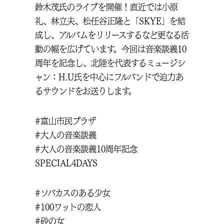
鈴木茂氏のライブを開催！直近では小原
礼、林立夫、松任谷正隆と「SKYE」を結
成し、アルバムをリリースするなど更なる活
動の幅を広げています。今回は音楽談義10
周年を記念し、北陸を代表するミュージシ
ャン：H.U氏を中心にフルバンドで迫力あ
るサウンドをお送りします。
#富山市民プラザ
#大人の音楽談義
#大人の音楽談義10周年記念
SPECIAL4DAYS
#ソバカスのある少女
#100ワットの恋人
#砂の女