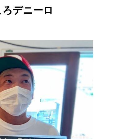
ころデニーロ