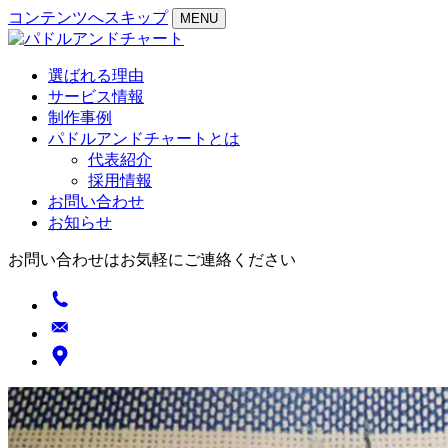
コンテンツへスキップ
MENU
選ばれる理由
サービス情報
制作事例
パドルアンドチャートとは
代表紹介
採用情報
お問い合わせ
お知らせ
お問い合わせはお気軽にご連絡ください