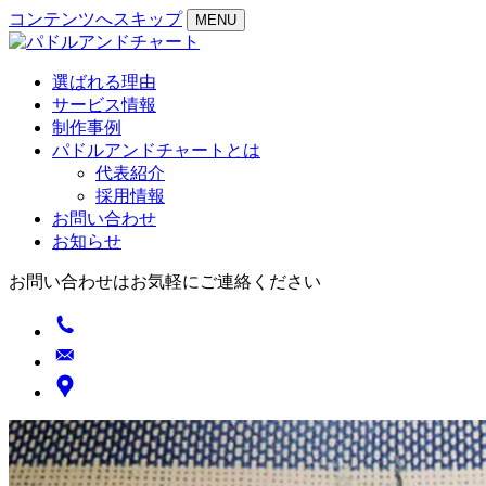
コンテンツへスキップ
MENU
選ばれる理由
サービス情報
制作事例
パドルアンドチャートとは
代表紹介
採用情報
お問い合わせ
お知らせ
お問い合わせはお気軽にご連絡ください