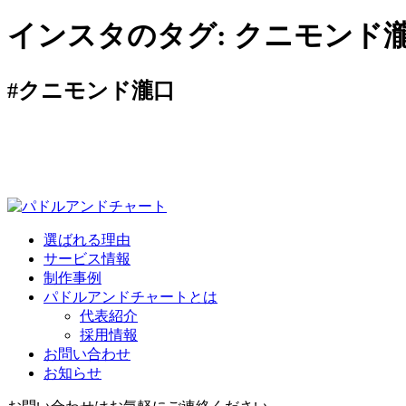
インスタのタグ:
クニモンド
#クニモンド瀧口
選ばれる理由
サービス情報
制作事例
パドルアンドチャートとは
代表紹介
採用情報
お問い合わせ
お知らせ