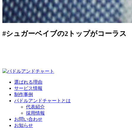
#シュガーベイブの2トップがコーラス
選ばれる理由
サービス情報
制作事例
パドルアンドチャートとは
代表紹介
採用情報
お問い合わせ
お知らせ