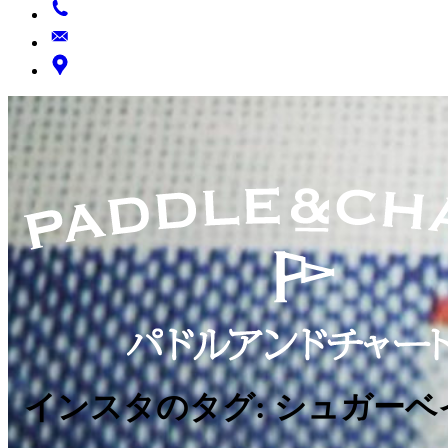
インスタのタグ:
シュガーベ