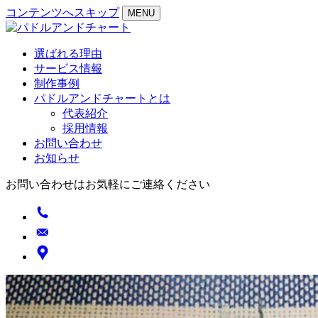
コンテンツへスキップ
MENU
選ばれる理由
サービス情報
制作事例
パドルアンドチャートとは
代表紹介
採用情報
お問い合わせ
お知らせ
お問い合わせはお気軽にご連絡ください