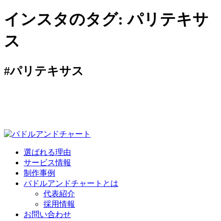
インスタのタグ:
パリテキサ
ス
#パリテキサス
選ばれる理由
サービス情報
制作事例
パドルアンドチャートとは
代表紹介
採用情報
お問い合わせ