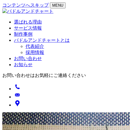
コンテンツへスキップ
MENU
選ばれる理由
サービス情報
制作事例
パドルアンドチャートとは
代表紹介
採用情報
お問い合わせ
お知らせ
お問い合わせはお気軽にご連絡ください