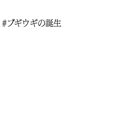
#ブギウギの誕生