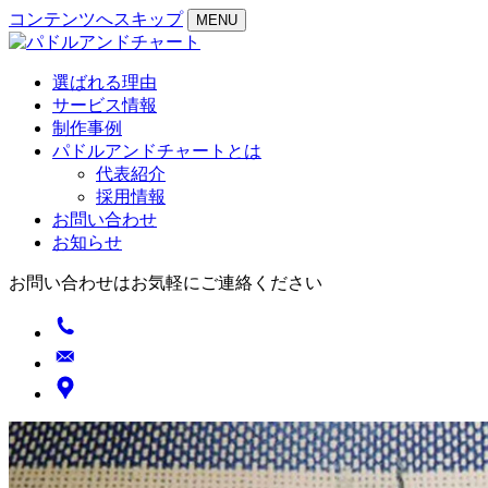
コンテンツへスキップ
MENU
選ばれる理由
サービス情報
制作事例
パドルアンドチャートとは
代表紹介
採用情報
お問い合わせ
お知らせ
お問い合わせはお気軽にご連絡ください