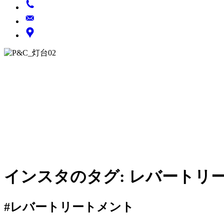
インスタのタグ:
レバートリ
#レバートリートメント