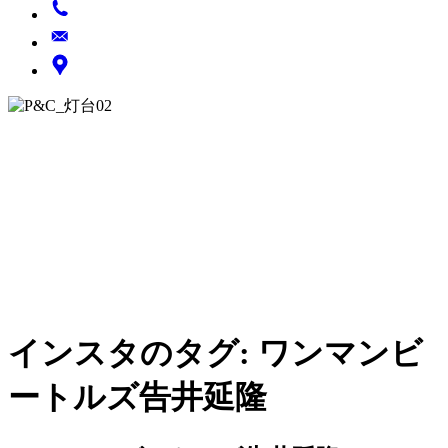
インスタのタグ:
ワンマンビ
ートルズ告井延隆