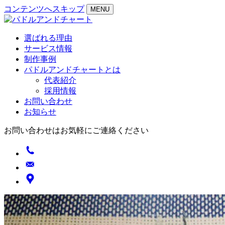
コンテンツへスキップ
MENU
選ばれる理由
サービス情報
制作事例
パドルアンドチャートとは
代表紹介
採用情報
お問い合わせ
お知らせ
お問い合わせはお気軽にご連絡ください