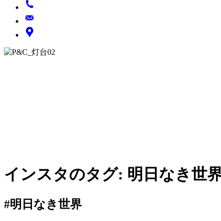
インスタのタグ:
明日なき世
#明日なき世界