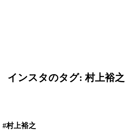
インスタのタグ:
村上裕之
#村上裕之