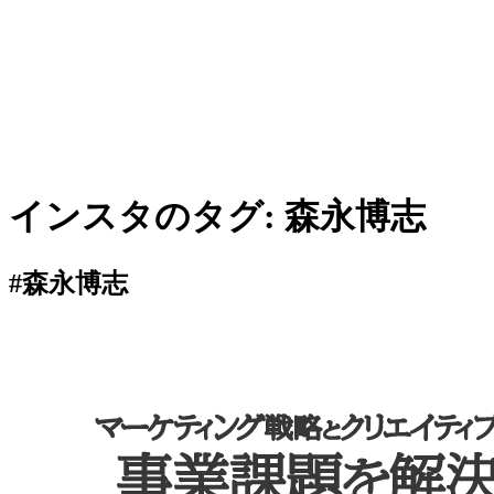
インスタのタグ:
森永博志
#森永博志