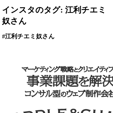
インスタのタグ:
江利チエミ
奴さん
#江利チエミ奴さん