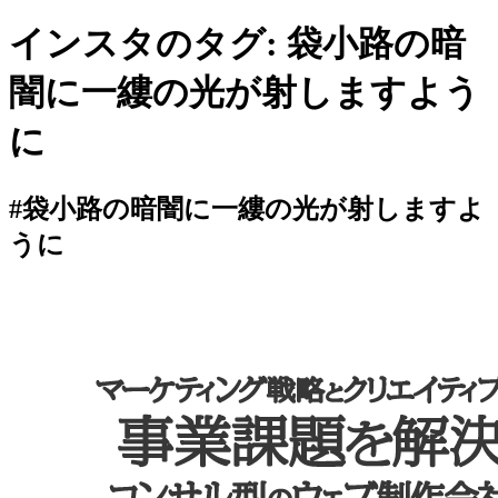
インスタのタグ:
袋小路の暗
闇に一縷の光が射しますよう
に
#袋小路の暗闇に一縷の光が射しますよ
うに