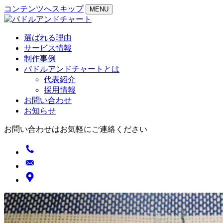
コンテンツへスキップ
MENU
選ばれる理由
サービス情報
制作事例
パドルアンドチャートとは
代表紹介
採用情報
お問い合わせ
お知らせ
お問い合わせはお気軽にご連絡ください