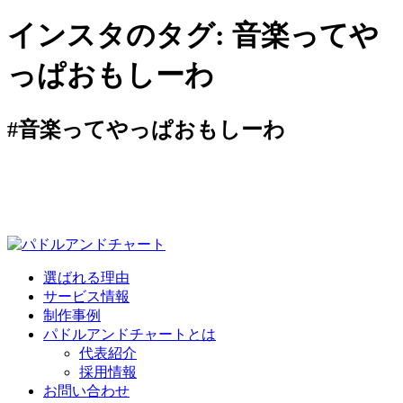
インスタのタグ:
音楽ってや
っぱおもしーわ
#音楽ってやっぱおもしーわ
選ばれる理由
サービス情報
制作事例
パドルアンドチャートとは
代表紹介
採用情報
お問い合わせ