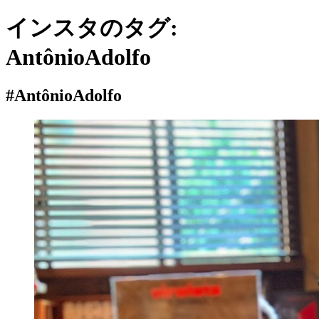
インスタのタグ:
AntônioAdolfo
#AntônioAdolfo