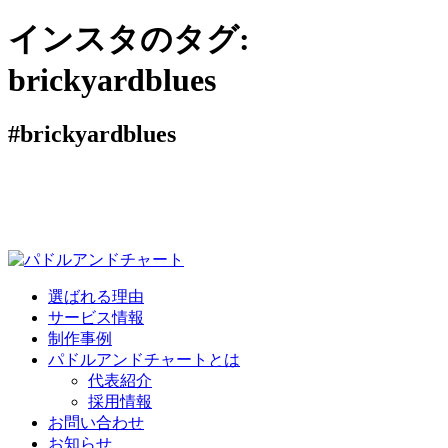
インスタのタグ:
brickyardblues
#brickyardblues
選ばれる理由
サービス情報
制作事例
パドルアンドチャートとは
代表紹介
採用情報
お問い合わせ
お知らせ