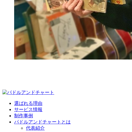
選ばれる理由
サービス情報
制作事例
パドルアンドチャートとは
代表紹介