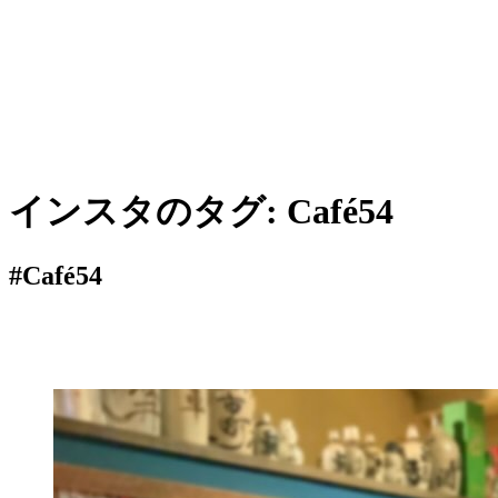
インスタのタグ:
Café54
#Café54