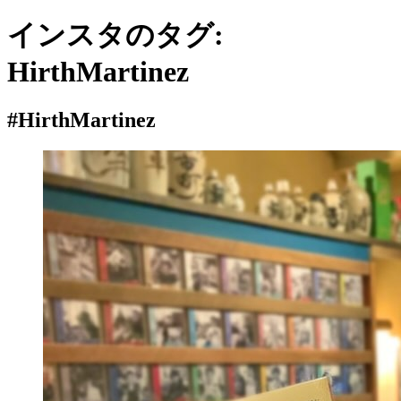
インスタのタグ:
HirthMartinez
#HirthMartinez