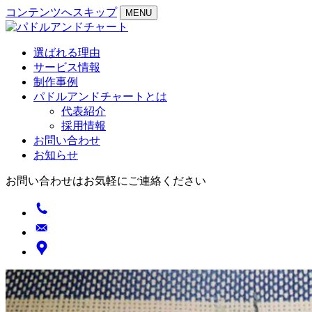
コンテンツへスキップ
MENU
選ばれる理由
サービス情報
制作事例
パドルアンドチャートとは
代表紹介
採用情報
お問い合わせ
お知らせ
お問い合わせはお気軽にご連絡ください