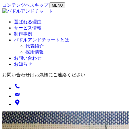
コンテンツへスキップ
MENU
選ばれる理由
サービス情報
制作事例
パドルアンドチャートとは
代表紹介
採用情報
お問い合わせ
お知らせ
お問い合わせはお気軽にご連絡ください