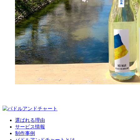
選ばれる理由
サービス情報
制作事例
パドルアンドチャートとは