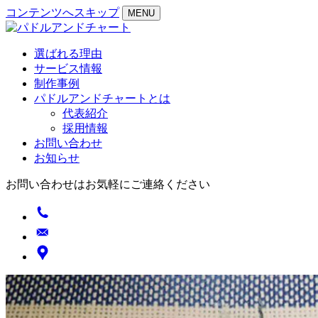
コンテンツへスキップ
MENU
選ばれる理由
サービス情報
制作事例
パドルアンドチャートとは
代表紹介
採用情報
お問い合わせ
お知らせ
お問い合わせはお気軽にご連絡ください