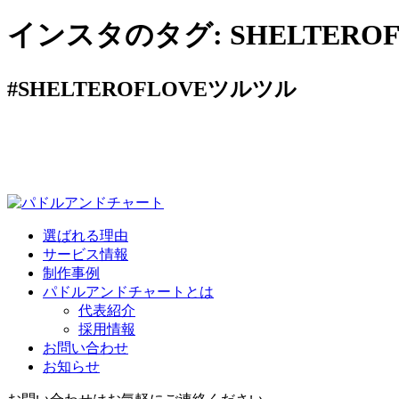
インスタのタグ:
SHELTER
#SHELTEROFLOVEツルツル
選ばれる理由
サービス情報
制作事例
パドルアンドチャートとは
代表紹介
採用情報
お問い合わせ
お知らせ