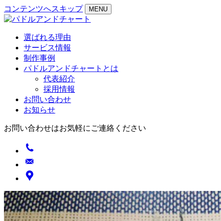
コンテンツへスキップ
MENU
選ばれる理由
サービス情報
制作事例
パドルアンドチャートとは
代表紹介
採用情報
お問い合わせ
お知らせ
お問い合わせはお気軽にご連絡ください