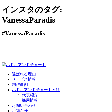
インスタのタグ:
VanessaParadis
#VanessaParadis
選ばれる理由
サービス情報
制作事例
パドルアンドチャートとは
代表紹介
採用情報
お問い合わせ
お知らせ