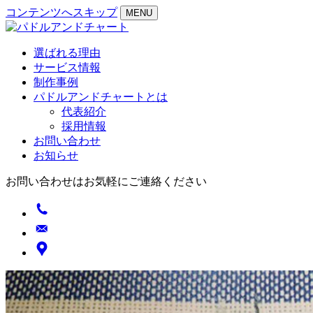
コンテンツへスキップ
MENU
選ばれる理由
サービス情報
制作事例
パドルアンドチャートとは
代表紹介
採用情報
お問い合わせ
お知らせ
お問い合わせはお気軽にご連絡ください