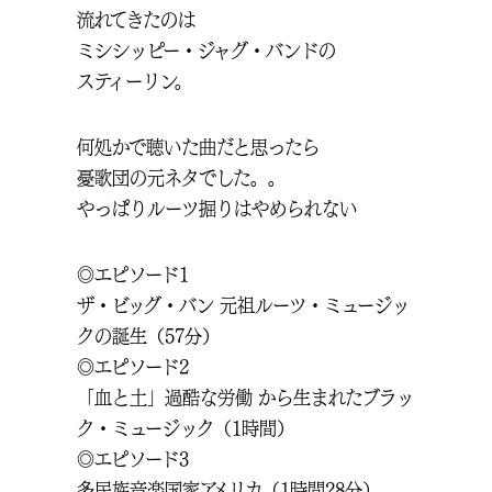
流れてきたのは
ミシシッピー・ジャグ・バンドの
スティーリン。
何処かで聴いた曲だと思ったら
憂歌団の元ネタでした。。
やっぱりルーツ掘りはやめられない
◎エピソード1
ザ・ビッグ・バン 元祖ルーツ・ミュージッ
クの誕生（57分）
◎エピソード2
「血と土」過酷な労働 から生まれたブラッ
ク・ミュージック（1時間）
◎エピソード3
多民族音楽国家アメリカ（1時間28分）