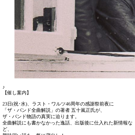
♪
【催し案内】
23日(祝･水)、ラスト・ワルツ46周年の感謝祭前夜に
「ザ・バンド全曲解説」の著者 五十嵐正氏が、
ザ・バンド物語の真実に迫ります。
全曲解説にも書かなかった逸話、出版後に仕入れた新情報な
ど、