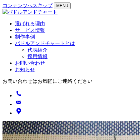
コンテンツへスキップ
MENU
選ばれる理由
サービス情報
制作事例
パドルアンドチャートとは
代表紹介
採用情報
お問い合わせ
お知らせ
お問い合わせはお気軽にご連絡ください