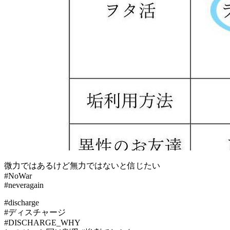
微力ではあるけど無力ではないと信じたい
#NoWar
#neveragain
#discharge
#ディスチャージ
#DISCHARGE_WHY